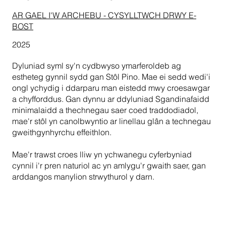
AR GAEL I'W ARCHEBU - CYSYLLTWCH DRWY E-
BOST
2025
Dyluniad syml sy'n cydbwyso ymarferoldeb ag
estheteg gynnil sydd gan Stôl Pino. Mae ei sedd wedi'i
ongl ychydig i ddarparu man eistedd mwy croesawgar
a chyfforddus. Gan dynnu ar ddyluniad Sgandinafaidd
minimalaidd a thechnegau saer coed traddodiadol,
mae'r stôl yn canolbwyntio ar linellau glân a technegau
gweithgynhyrchu effeithlon.
Mae'r trawst croes lliw yn ychwanegu cyferbyniad
cynnil i'r pren naturiol ac yn amlygu'r gwaith saer, gan
arddangos manylion strwythurol y darn.