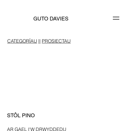
GUTO DAVIES
C
ATEGO
R
ÏAU
||
PROSIECTAU
STÔL PINO
AR GAEL I'W DRWYDDEDU