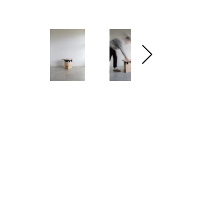
IMG_1984_2
IMG_1996
Next Project